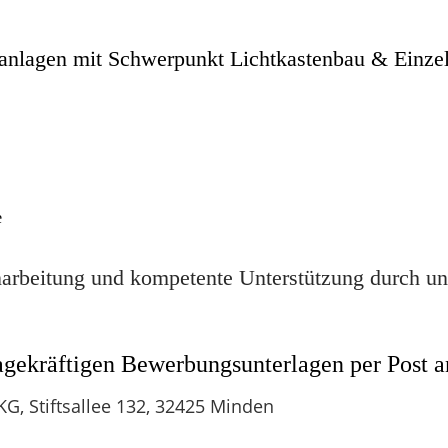
eanlagen mit
Schwerpunkt Lichtkastenbau & Einzel
e
inarbeitung und kompetente Unterstützung durch u
sagekräftigen Bewerbungsunterlagen per Post a
, Stiftsallee 132, 32425 Minden