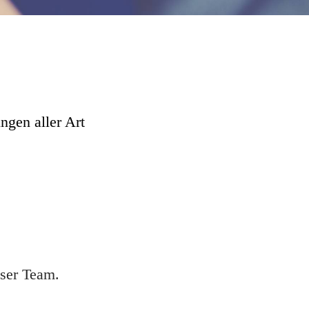
ngen aller Art
nser Team.