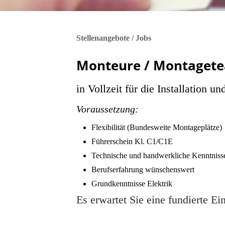
Stellenangebote / Jobs
Monteure / Montaget
in Vollzeit für die Installation 
Voraussetzung
:
Flexibilität (Bundesweite Montageplätze)
Führerschein Kl. C1/C1E
Technische und handwerkliche Kenntniss
Berufserfahrung wünschenswert
Grundkenntnisse Elektrik
Es erwartet Sie eine fundierte E