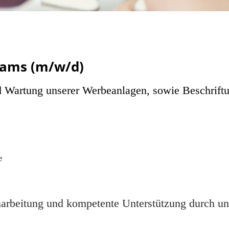
eams (m/w/d)
und Wartung unserer Werbeanlagen, sowie Beschriftu
e
inarbeitung und kompetente Unterstützung durch u