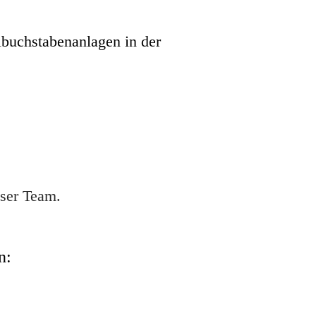
buchstabenanlagen in der
nser Team.
n: